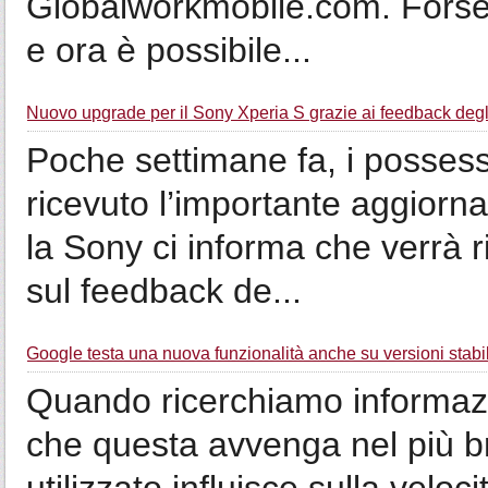
Globalworkmobile.com. Forse 
e ora è possibile...
Nuovo upgrade per il Sony Xperia S grazie ai feedback degli
Poche settimane fa, i posses
ricevuto l’importante aggiorn
la Sony ci informa che verrà 
sul feedback de...
Google testa una nuova funzionalità anche su versioni stabi
Quando ricerchiamo informazio
che questa avvenga nel più br