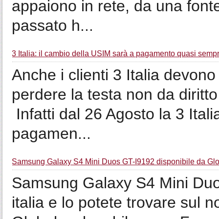
appaiono in rete, da una fonte
passato h...
3 Italia: il cambio della USIM sarà a pagamento quasi semp
Anche i clienti 3 Italia devon
perdere la testa non da diritto
Infatti dal 26 Agosto la 3 Itali
pagamen...
Samsung Galaxy S4 Mini Duos GT-I9192 disponibile da Gl
Samsung Galaxy S4 Mini Duos
italia e lo potete trovare sul