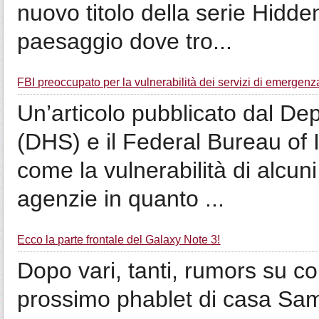
nuovo titolo della serie Hidde
paesaggio dove tro...
FBI preoccupato per la vulnerabilità dei servizi di emergenz
Un’articolo pubblicato dal D
(DHS) e il Federal Bureau of 
come la vulnerabilità di alcun
agenzie in quanto ...
Ecco la parte frontale del Galaxy Note 3!
Dopo vari, tanti, rumors su co
prossimo phablet di casa Sam