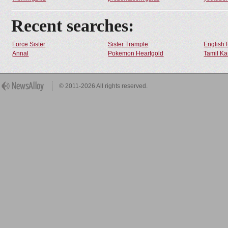
Recent searches:
Force Sister
Sister Trample
English 
Annal
Pokemon Heartgold
Tamil Ka
© 2011-2026 All rights reserved.