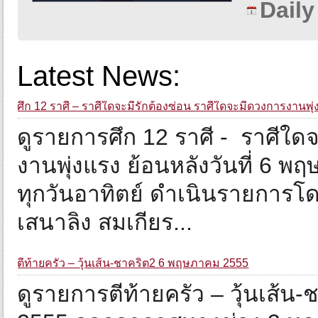
Dail
Latest News:
ศึก 12 ราศี – ราศีใดจะมีรักต้องซ่อน ราศีใดจะมีดวงการงาน
ดูรายการศึก 12 ราศี - ราศีใด
งานพุ่งแรง ย้อนหลังวันที่ 6
ทุกวันอาทิตย์ ดำเนินรายการโดย
เสนาลิง สมเกียร...
ตีท้ายครัว – วุ้นเส้น-ชาคริต2 6 พฤษภาคม 2555
ดูรายการตีท้ายครัว – วุ้นเส้น