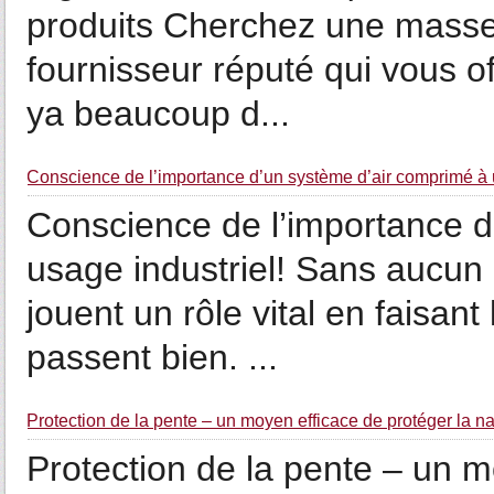
produits Cherchez une masse
fournisseur réputé qui vous off
ya beaucoup d...
Conscience de l’importance d’un système d’air comprimé à u
Conscience de l’importance d
usage industriel! Sans aucun
jouent un rôle vital en faisant
passent bien. ...
Protection de la pente – un moyen efficace de protéger la n
Protection de la pente – un m