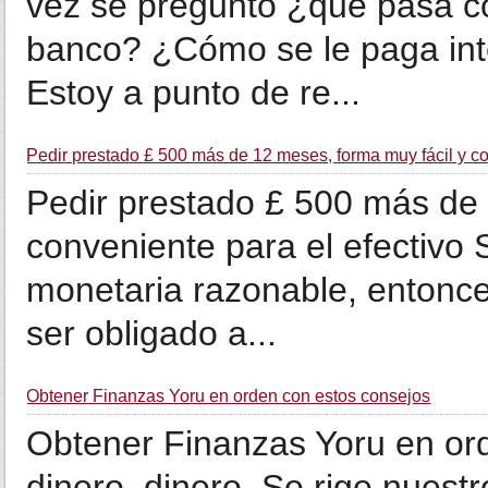
vez se preguntó ¿qué pasa co
banco? ¿Cómo se le paga int
Estoy a punto de re...
Pedir prestado £ 500 más de 12 meses, forma muy fácil y co
Pedir prestado £ 500 más de 
conveniente para el efectivo 
monetaria razonable, entonce
ser obligado a...
Obtener Finanzas Yoru en orden con estos consejos
Obtener Finanzas Yoru en or
dinero, dinero. Se rige nuest