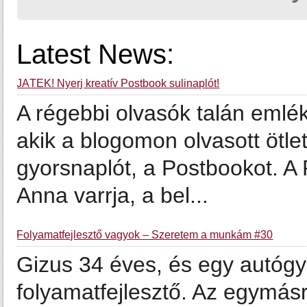
Latest News:
JÁTÉK! Nyerj kreatív Postbook sulinaplót!
A régebbi olvasók talán emlé
akik a blogomon olvasott ötlet
gyorsnaplót, a Postbookot. 
Anna varrja, a bel...
Folyamatfejlesztő vagyok – Szeretem a munkám #30
Gizus 34 éves, és egy autógy
folyamatfejlesztő. Az egymásr