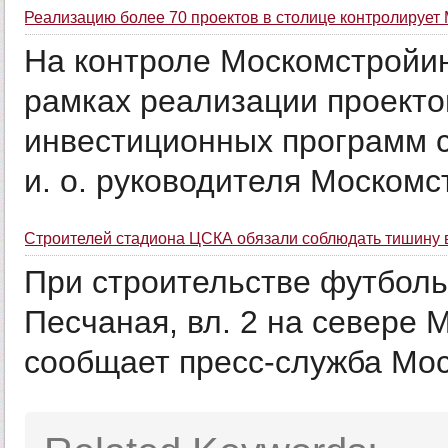
Реализацию более 70 проектов в столице контролирует
На контроле Москомстройин
рамках реализации проект
инвестиционных программ 
и. о. руководителя Москомс
Строителей стадиона ЦСКА обязали соблюдать тишину 
При строительстве футбольн
Песчаная, вл. 2 на севере
сообщает пресс-служба Мос