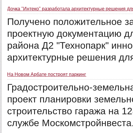
Дочка "Интеко" разработала архитектурные решения для
Получено положительное з
проектную документацию дл
района Д2 "Технопарк" инно
архитектурные решения для 
На Новом Арбате построят паркинг
Градостроительно-земельн
проект планировки земельно
строительство гаража на 1
службе Москомстройнвеста