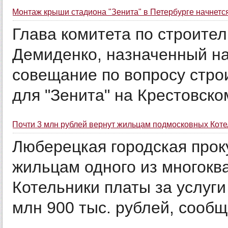
Монтаж крыши стадиона "Зенита" в Петербурге начнетс
Глава комитета по строите
Демиденко, назначенный на
совещание по вопросу стро
для "Зенита" на Крестовско
Почти 3 млн рублей вернут жильцам подмосковных Коте
Люберецкая городская прок
жильцам одного из многокв
Котельники платы за услуг
млн 900 тыс. рублей, сообщ