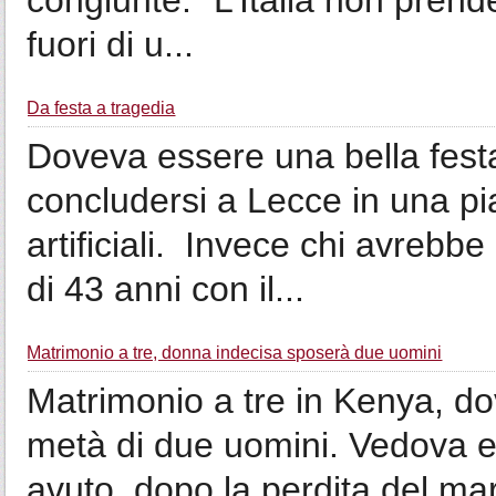
congiunte: “L’Italia non prende
fuori di u...
Da festa a tragedia
Doveva essere una bella fest
concludersi a Lecce in una pi
artificiali. Invece chi avrebbe
di 43 anni con il...
Matrimonio a tre, donna indecisa sposerà due uomini
Matrimonio a tre in Kenya, d
metà di due uomini. Vedova e 
avuto, dopo la perdita del mari