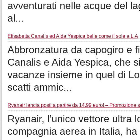
avventurati nelle acque del l
al...
Elisabetta Canalis ed Aida Yespica belle come il sole a L.A
Abbronzatura da capogiro e fisi
Canalis e Aida Yespica, che s
vacanze insieme in quel di Lo
scatti ammic...
Ryanair lancia posti a partire da 14.99 euro! – Promozione 
Ryanair, l’unico vettore ultra
compagnia aerea in Italia, ha