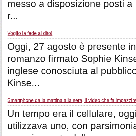
messo a disposizione posti a p
r...
Voglio la fede al dito!
Oggi, 27 agosto è presente in t
romanzo firmato Sophie Kinsell
inglese conosciuta al pubbli
Kinse...
Smartphone dalla mattina alla sera, il video che fa impazzire
Un tempo era il cellulare, og
utilizzava uno, con parsimonia 