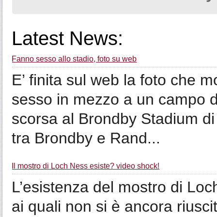
Latest News:
Fanno sesso allo stadio, foto su web
E’ finita sul web la foto che 
sesso in mezzo a un campo d
scorsa al Brondby Stadium d
tra Brondby e Rand...
Il mostro di Loch Ness esiste? video shock!
L’esistenza del mostro di Loch
ai quali non si è ancora riusci