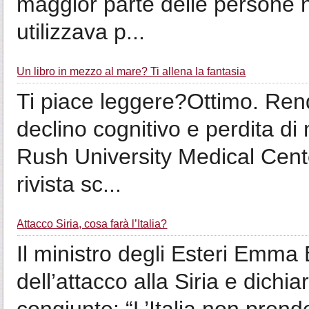
maggior parte delle persone 
utilizzava p...
Un libro in mezzo al mare? Ti allena la fantasia
Ti piace leggere?Ottimo. Rende
declino cognitivo e perdita di
Rush University Medical Cente
rivista sc...
Attacco Siria, cosa farà l’Italia?
Il ministro degli Esteri Emma
dell’attacco alla Siria e dichi