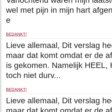
Vanochtend waren mijn laatste
wel met pijn in mijn hart afge
e
BEDANKT!
Lieve allemaal, Dit verslag h
maar dat komt omdat er de a
is gekomen. Namelijk HEEL, 
toch niet durv...
BEDANKT!
Lieve allemaal, Dit verslag h
maar dat komt omdat er de a