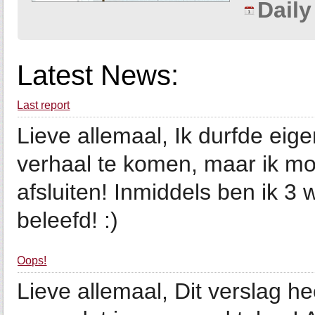
Dail
Latest News:
Last report
Lieve allemaal, Ik durfde eig
verhaal te komen, maar ik mo
afsluiten! Inmiddels ben ik 3
beleefd! :)
Oops!
Lieve allemaal, Dit verslag h