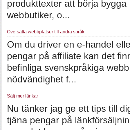
produkttexter att börja bygga 
webbutiker, o...
Översätta webbplatser till andra språk
Om du driver en e-handel elle
pengar på affiliate kan det fi
befinliga svenskpråkiga webbp
nödvändighet f...
Sälj mer länkar
Nu tänker jag ge ett tips till di
tjäna pengar på länkförsäljnin