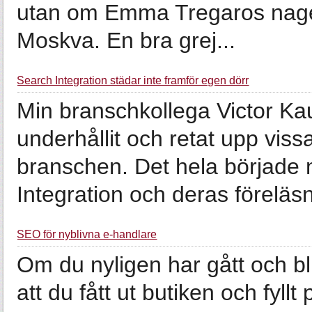
utan om Emma Tregaros nagelp
Moskva. En bra grej...
Search Integration städar inte framför egen dörr
Min branschkollega Victor Ka
underhållit och retat upp vi
branschen. Det hela började
Integration och deras föreläsn
SEO för nyblivna e-handlare
Om du nyligen har gått och bl
att du fått ut butiken och fyll