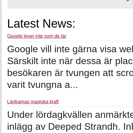
Latest News:
Google lever inte som de lär
Google vill inte gärna visa 
Särskilt inte när dessa är pla
besökaren är tvungen att scro
varit tvungna a...
Länkarnas magiska kraft
Under lördagkvällen anmärkte j
inlägg av Deeped Strandh. In