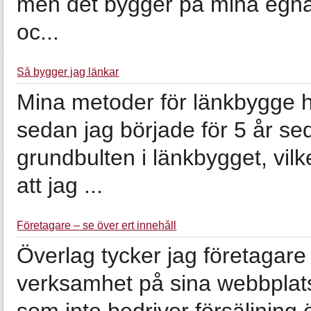
men det bygger på mina egna 
oc...
Så bygger jag länkar
Mina metoder för länkbygge ha
sedan jag började för 5 år se
grundbulten i länkbygget, vilke
att jag ...
Företagare – se över ert innehåll
Överlag tycker jag företagare
verksamhet på sina webbplatse