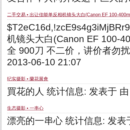
二手交易 • 出让佳能单反相机镜头大白(Canon EF 100-400mm f4
$T2eC16d,!zcE9s4g3iMjB
机镜头大白(Canon EF 100-40
全 900刀 不二价，讲价者勿扰 统计
2013-06-10 21:07
纪实摄影 • 蘭花展會
買花的人 统计信息: 发表于 由 日光
生态摄影 • 一串心
漂亮的一串心 统计信息: 发表于 由 