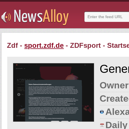
Zdf -
sport.zdf.de
- ZDFsport - Startse
Gener
Owner
Create
Alexa
Dail