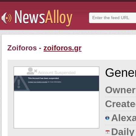
Zoiforos -
zoiforos.gr
Gener
Owner
Create
Alexa
Dail