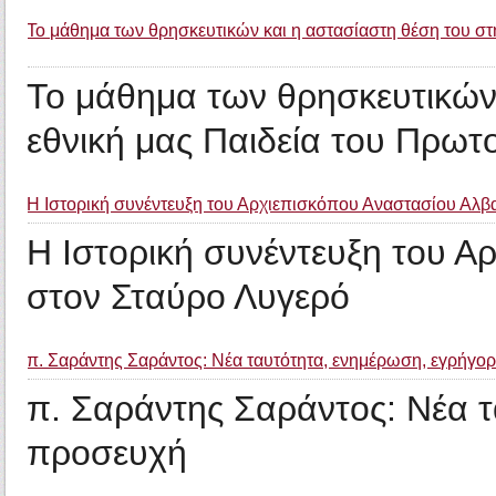
Το μάθημα των θρησκευτικών και η αστασίαστη θέση του στη
Το μάθημα των θρησκευτικών 
εθνική μας Παιδεία του Πρωτ
Η Ιστορική συνέντευξη του Αρχιεπισκόπου Αναστασίου Αλβ
Η Ιστορική συνέντευξη του Α
στον Σταύρο Λυγερό
π. Σαράντης Σαράντος: Νέα ταυτότητα, ενημέρωση, εγρήγο
π. Σαράντης Σαράντος: Νέα 
προσευχή