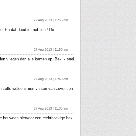
27 Aug 2013 | 11:56 am
o. En dat deed-ie met licht! De
27 Aug 2013 | 11:50 am
en vliegen dan alle kanten op. Bekijk snel
27 Aug 2013 | 11:40 am
en zelfs weleens riemvissen van zeventien
27 Aug 2013 | 11:35 am
 Ze bouwden hiervoor een rechthoekige bak