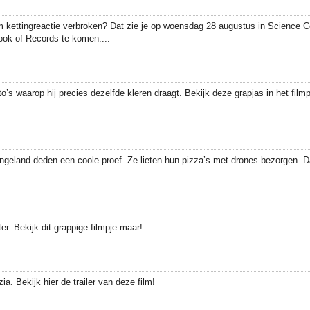
m kettingreactie verbroken? Dat zie je op woensdag 28 augustus in Science
ook of Records te komen....
o’s waarop hij precies dezelfde kleren draagt. Bekijk deze grapjas in het fil
eland deden een coole proef. Ze lieten hun pizza’s met drones bezorgen. Dat 
. Bekijk dit grappige filmpje maar!
a. Bekijk hier de trailer van deze film!