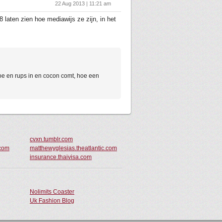
22 Aug 2013 | 11:21 am
laten zien hoe mediawijs ze zijn, in het
oe en rups in en cocon comt, hoe een
cvxn.tumblr.com
.com
matthewyglesias.theatlantic.com
insurance.thaivisa.com
Nolimits Coaster
Uk Fashion Blog