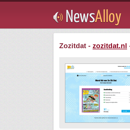
Subsribe
Zozitdat -
zozitdat.nl