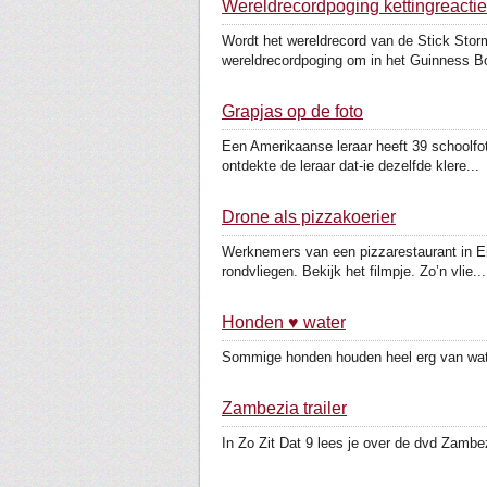
Wereldrecordpoging kettingreactie
Wordt het wereldrecord van de Stick Stor
wereldrecordpoging om in het Guinness B
Grapjas op de foto
Een Amerikaanse leraar heeft 39 schoolfot
ontdekte de leraar dat-ie dezelfde klere...
Drone als pizzakoerier
Werknemers van een pizzarestaurant in Eng
rondvliegen. Bekijk het filmpje. Zo’n vlie...
Honden ♥ water
Sommige honden houden heel erg van water
Zambezia trailer
In Zo Zit Dat 9 lees je over de dvd Zambezi