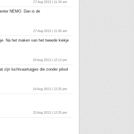
27 Aug 2013 | 11:34 am
 Center NEMO. Dan is de
27 Aug 2013 | 11:30 am
mpje. Na het maken van het tweede kiekje
26 Aug 2013 | 12:12 pm
zijn luchtvaartuigjes die zonder piloot
24 Aug 2013 | 12:25 pm
23 Aug 2013 | 12:25 pm