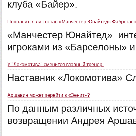
клуба «Байер».
Пополнится ли состав «Манчестер Юнайтед» Фабрегас
«Манчестер Юнайтед» инте
игроками из «Барселоны» и
У "Локомотива" сменится главный тренер.
Наставник «Локомотива» Сл
Аршавин может перейти в «Зенит»?
По данным различных источ
возвращении Андрея Аршави