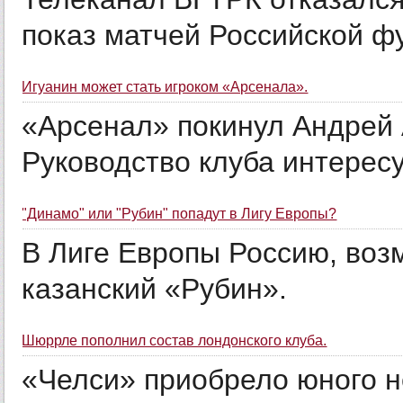
показ матчей Российской ф
Игуанин может стать игроком «Арсенала».
«Арсенал» покинул Андрей 
Руководство клуба интересу
"Динамо" или "Рубин" попадут в Лигу Европы?
В Лиге Европы Россию, воз
казанский «Рубин».
Шюррле пополнил состав лондонского клуба.
«Челси» приобрело юного н