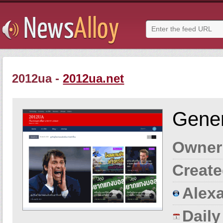
2012ua -
2012ua.net
Gener
Owner
Create
Alexa
Dail