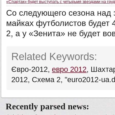
«Спартак» будет выступать с четырьмя звездами на груд
Со следующего сезона над 
майках футболистов будет 4
2, а у «Зенита» не будет во
Related Keywords:
Євро-2012,
евро 2012
, Шахта
2012, Схема 2, "euro2012-ua.d
Recently parsed news: