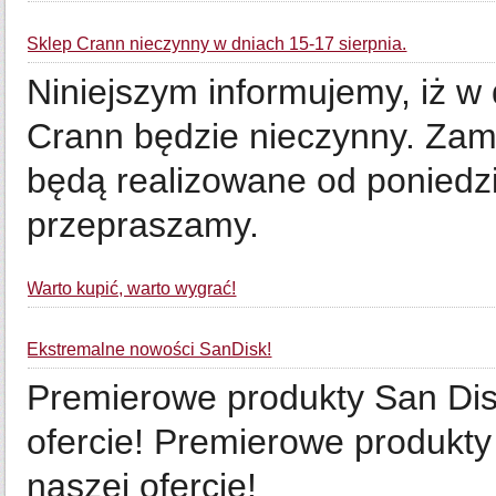
Sklep Crann nieczynny w dniach 15-17 sierpnia.
Niniejszym informujemy, iż w 
Crann będzie nieczynny. Zam
będą realizowane od poniedzia
przepraszamy.
Warto kupić, warto wygrać!
Ekstremalne nowości SanDisk!
Premierowe produkty San Dis
ofercie! Premierowe produkty
naszej ofercie!