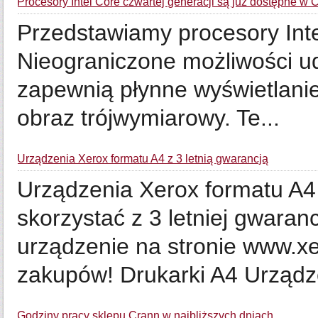
Procesory Intel Core czwartej generacji są już dostępne w 
Przedstawiamy procesory Inte
Nieograniczone możliwości u
zapewnią płynne wyświetlanie
obraz trójwymiarowy. Te...
Urządzenia Xerox formatu A4 z 3 letnią gwarancją
Urządzenia Xerox formatu A4 
skorzystać z 3 letniej gwaran
urządzenie na stronie www.x
zakupów! Drukarki A4 Urządze
Godziny pracy sklepu Crann w najbliższych dniach