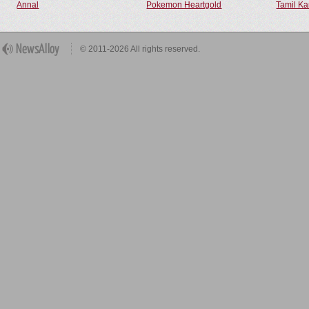
Annal
Pokemon Heartgold
Tamil Ka
© 2011-2026 All rights reserved.