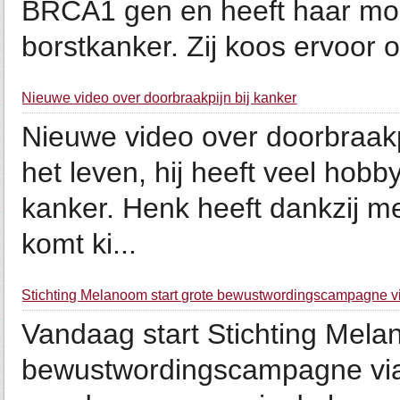
BRCA1 gen en heeft haar mo
borstkanker. Zij koos ervoor o
Nieuwe video over doorbraakpijn bij kanker
Nieuwe video over doorbraakpi
het leven, hij heeft veel hobb
kanker. Henk heeft dankzij med
komt ki...
Stichting Melanoom start grote bewustwordingscampagne vi
Vandaag start Stichting Mel
bewustwordingscampagne via 