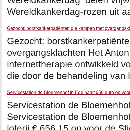
Wereldkankerdag delen vrijwi
Wereldkankerdag-rozen uit aa
Gezocht: borstkankerpatiënten die kampen met overgangsk
Gezocht: borstkankerpatiënt
overgangsklachten Het Anton
internettherapie ontwikkeld 
die door de behandeling van b
Servicestation de Bloemenhof in Ede haalt 650 euro op vo
Servicestation de Bloemenhof
Servicestation de Bloemenho
loterij € 656,15 op voor de S