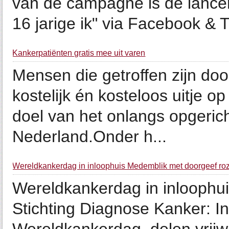
van de campagne is de lancer
16 jarige ik" via Facebook & Tw
Kankerpatiënten gratis mee uit varen
Mensen die getroffen zijn do
kostelijk én kosteloos uitje o
doel van het onlangs opgeric
Nederland.Onder h...
Wereldkankerdag in inloophuis Medemblik met doorgeef ro
Wereldkankerdag in inloophu
Stichting Diagnose Kanker: 