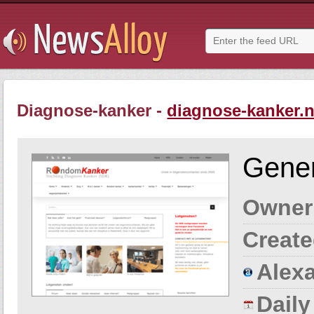
Diagnose-kanker -
diagnose-kanker.n
Gener
Owner
Create
Alexa
Dail