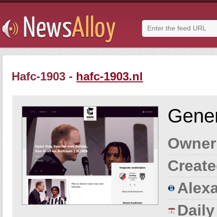
Hafc-1903 -
hafc-1903.nl
Gener
Owner
Create
Alexa
Dail