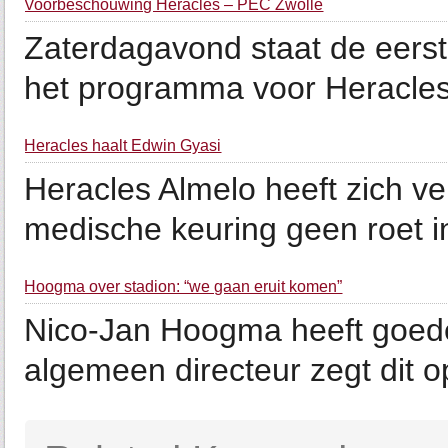
Voorbeschouwing Heracles – PEC Zwolle
Zaterdagavond staat de eerste
het programma voor Heracles i
Heracles haalt Edwin Gyasi
Heracles Almelo heeft zich ve
medische keuring geen roet in 
Hoogma over stadion: “we gaan eruit komen”
Nico-Jan Hoogma heeft goede
algemeen directeur zegt dit o