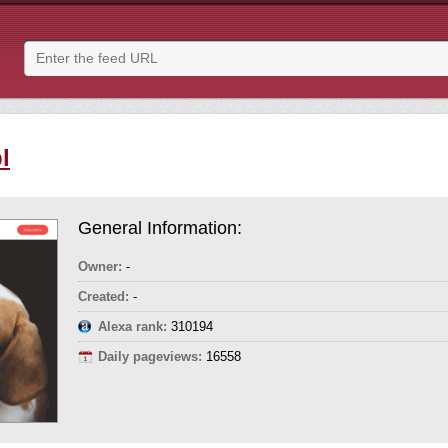
l
General Information:
Owner:
-
Created:
-
Alexa rank:
310194
Daily pageviews:
16558