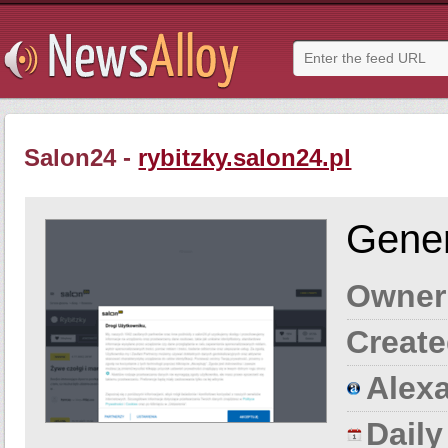
Salon24 -
rybitzky.salon24.pl
Gener
Owner
Create
Alexa
Dail