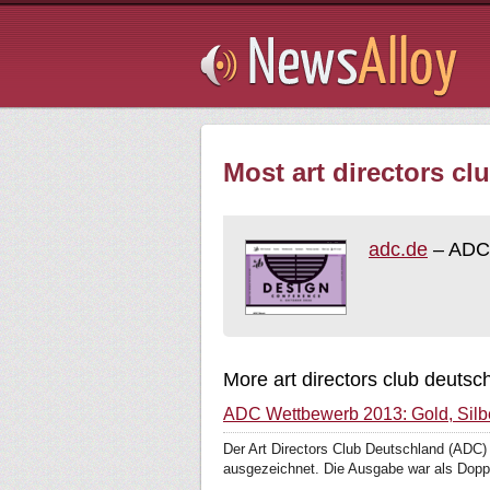
Subsribe
Most art directors cl
adc.de
– ADC.
More art directors club deutsc
ADC Wettbewerb 2013: Gold, Silb
Der Art Directors Club Deutschland (ADC
ausgezeichnet. Die Ausgabe war als Dop