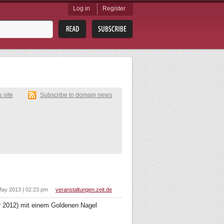
Log in
Register
s site
Subscribe to domain news
May 2013 | 02:23 pm
veranstaltungen.zeit.de
r 2012) mit einem Goldenen Nagel