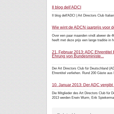
Il blog dell'ADCI
Il blog dell'ADCI | Art Directors Club Ital
Wie wint de ADCN jaarprijs voor 
Over een paar maanden vindt alweer de 46
heeft met deze prijs een lange traditie in h
21. Februar 2013: ADC Ehrentitel 
Ehrung von Bundesministe...
Der Art Directors Club für Deutschland (
Ehrentitel verliehen. Rund 200 Gäste aus K
10. Januar 2013: Der ADC vergibt s
Die Mitglieder des Art Directors Club fü
2013 werden Erwin Wurm, Erik Spiekerma