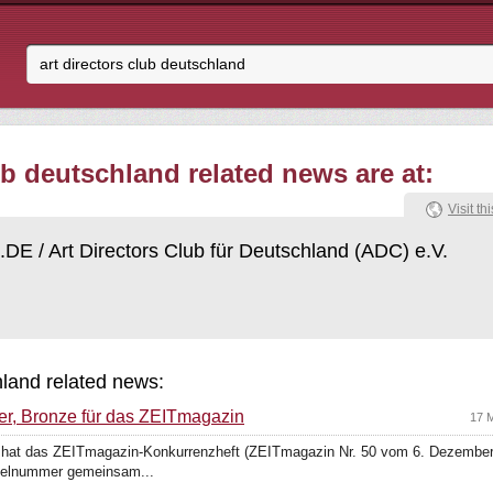
ub deutschland related news are at:
Visit thi
DE / Art Directors Club für Deutschland (ADC) e.V.
hland related news:
er, Bronze für das ZEITmagazin
17 
) hat das ZEITmagazin-Konkurrenzheft (ZEITmagazin Nr. 50 vom 6. Dezembe
pelnummer gemeinsam...