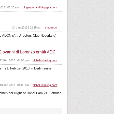
2013 | 02:25 am
blogimportanti.blogspot.com
24 Jan 2013 | 02:15 pm
cmcnet.nl
e ADCN (Art Directors Club Nederland)
 Giovanni di Lorenzo erhält ADC
21 Feb 2013 | 04:00 pm
global-ticketing.com
am 21. Februar 2013 in Berlin seine
10 Jan 2013 | 04:00 pm
global-ticketing.com
Rahmen der Night of Honour am 21. Februar